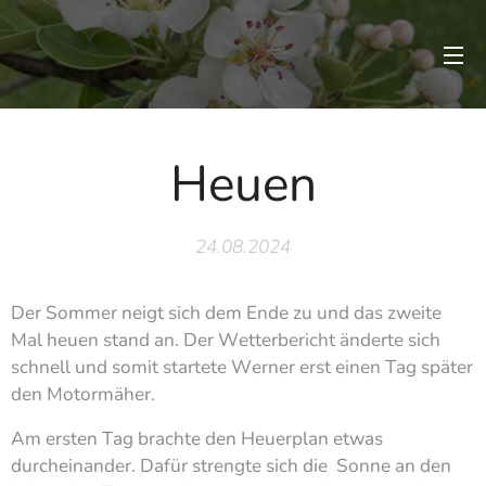
Heuen
24.08.2024
Der Sommer neigt sich dem Ende zu und das zweite
Mal heuen stand an. Der Wetterbericht änderte sich
schnell und somit startete Werner erst einen Tag später
den Motormäher.
Am ersten Tag brachte den Heuerplan etwas
durcheinander. Dafür strengte sich die Sonne an den